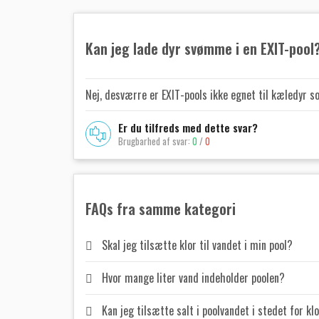
Kan jeg lade dyr svømme i en EXIT-pool
Nej, desværre er EXIT-pools ikke egnet til kæledyr s
Er du tilfreds med dette svar?
Brugbarhed af svar:
0
/
0
FAQs fra samme kategori
Skal jeg tilsætte klor til vandet i min pool?
Hvor mange liter vand indeholder poolen?
Kan jeg tilsætte salt i poolvandet i stedet for kl