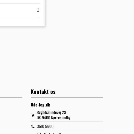
Kontakt os
Ude-leg.dk
Bøgildsmindevej 29
DK-9400 Nørresundby
3510 5600