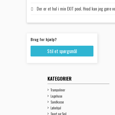
Der er et hul i min EXIT pool. Hvad kan jeg gøre 
Brug for hjælp?
Stil et spørgsmål
KATEGORIER
Trampoliner
Legehuse
Sandkasse
Løbehjul
Sport og Spil