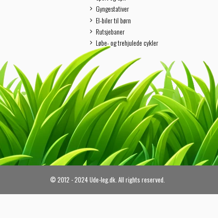
Gyngestativer
El-biler til børn
Rutsjebaner
Løbe- og trehjulede cykler
© 2012 - 2024 Ude-leg.dk. All rights reserved.