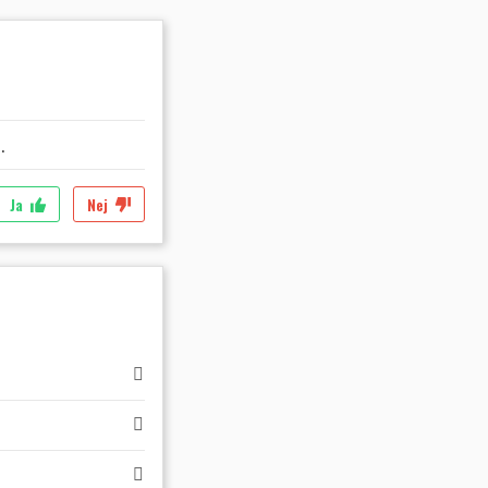
.
Ja
Nej