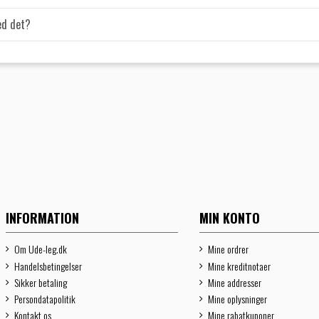
ved det?
INFORMATION
MIN KONTO
Om Ude-leg.dk
Mine ordrer
Handelsbetingelser
Mine kreditnotaer
Sikker betaling
Mine addresser
Persondatapolitik
Mine oplysninger
Kontakt os
Mine rabatkuponer