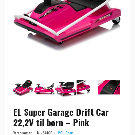
EL Super Garage Drift Car
22,2V til børn – Pink
Varenummer :
ML-28400
MCU Sport