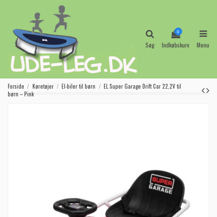
0
Søg
Indkøbskurv
Menu
Forside
Køretøjer
El-biler til børn
EL Super Garage Drift Car 22,2V til
børn – Pink