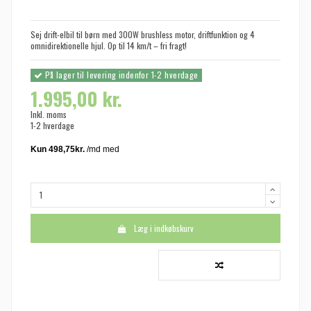
Sej drift-elbil til børn med 300W brushless motor, driftfunktion og 4
omnidirektionelle hjul. Op til 14 km/t – fri fragt!
På lager til levering indenfor 1-2 hverdage
1.995,00 kr.
Inkl. moms
1-2 hverdage
Læg i indkøbskurv