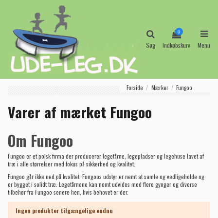
0
Søg
Indkøbskurv
Menu
Forside
Mærker
Fungoo
Varer af mærket Fungoo
Om Fungoo
Fungoo er et polsk firma der producerer
legetårne
, legepladser og
legehuse
lavet af
træ i alle størrelser med fokus på sikkerhed og kvalitet.
Fungoo går ikke ned på kvalitet. Fungoos udstyr er nemt at samle og vedligeholde og
er bygget i solidt træ. Legetårnene kan nemt udvides med flere gynger og diverse
tilbehør fra Fungoo senere hen, hvis behovet er der.
Ingen produkter tilgængelige endnu