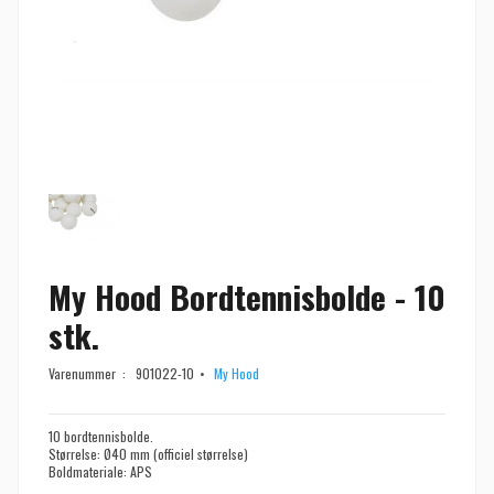
My Hood Bordtennisbolde - 10
stk.
Varenummer :
901022-10
My Hood
10 bordtennisbolde.
Størrelse: Ø40 mm (officiel størrelse)
Boldmateriale: APS