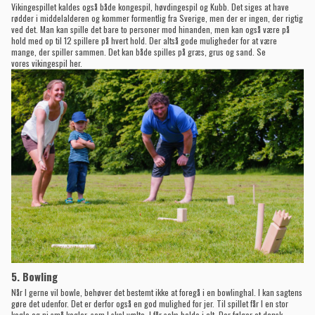
Vikingespillet kaldes også både kongespil, høvdingespil og Kubb. Det siges at have
rødder i middelalderen og kommer formentlig fra Sverige, men der er ingen, der rigtig
ved det. Man kan spille det bare to personer mod hinanden, men kan også være på
hold med op til 12 spillere på hvert hold. Der altså gode muligheder for at være
mange, der spiller sammen. Det kan både spilles på græs, grus og sand. Se
vores
vikingespil
her.
5. Bowling
Når I gerne vil bowle, behøver det bestemt ikke at foregå i en bowlinghal. I kan sagtens
gøre det udenfor. Det er derfor også en god mulighed for jer. Til spillet får I en stor
kegle og ni små kegler, som I skal vælte. I får seks bolde i alt. Der følger et dansk