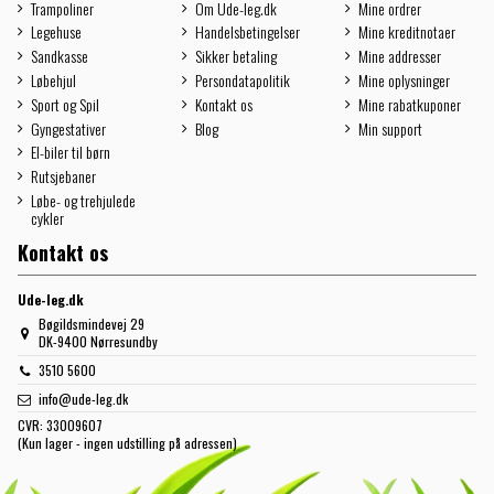
Trampoliner
Om Ude-leg.dk
Mine ordrer
Legehuse
Handelsbetingelser
Mine kreditnotaer
Sandkasse
Sikker betaling
Mine addresser
Løbehjul
Persondatapolitik
Mine oplysninger
Sport og Spil
Kontakt os
Mine rabatkuponer
Gyngestativer
Blog
Min support
El-biler til børn
Rutsjebaner
Løbe- og trehjulede
cykler
Kontakt os
Ude-leg.dk
Bøgildsmindevej 29
DK-9400 Nørresundby
3510 5600
info@ude-leg.dk
CVR:
33009607
(Kun lager - ingen udstilling på adressen)