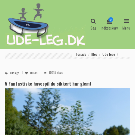
0
Søg
Indkøbskurv
Menu
Forside
Blog
Ude lege
15518 views
Ude lege
0
likes
5 Fantastiske havespil du sikkert har glemt