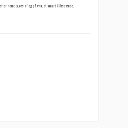
fter nemt tages af og på vha. et smart klikspænde.