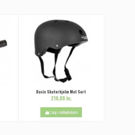
Basic Skaterhjelm Mat Sort
210,00 kr.
Læg i indkøbskurv