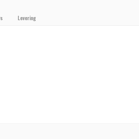
Qs
Levering