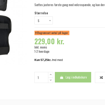
Sættes justeres første gang med velcrospænde, og kan dere
Størrelse
Begrænset antal på lager
229,00 kr.
Inkl. moms
1-2 hverdage
Læg i indkøbskurv