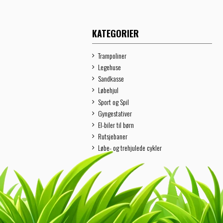
KATEGORIER
Trampoliner
Legehuse
Sandkasse
Løbehjul
Sport og Spil
Gyngestativer
El-biler til børn
Rutsjebaner
Løbe- og trehjulede cykler