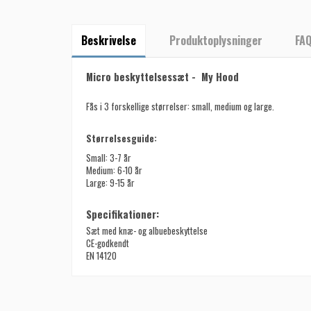
Beskrivelse
Produktoplysninger
FA
Micro beskyttelsessæt - My Hood
Fås i 3 forskellige størrelser: small, medium og large.
Størrelsesguide:
Small: 3-7 år
Medium: 6-10 år
Large: 9-15 år
Specifikationer:
Sæt med knæ- og albuebeskyttelse
CE-godkendt
EN 14120