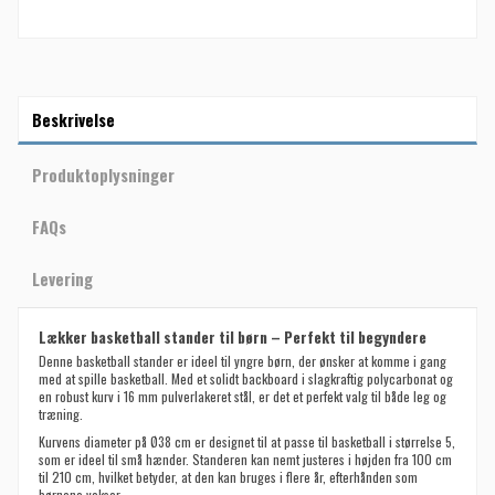
Beskrivelse
Produktoplysninger
FAQs
Levering
Lækker basketball stander til børn – Perfekt til begyndere
Denne basketball stander er ideel til yngre børn, der ønsker at komme i gang
med at spille basketball. Med et solidt backboard i slagkraftig polycarbonat og
en robust kurv i 16 mm pulverlakeret stål, er det et perfekt valg til både leg og
træning.
Kurvens diameter på Ø38 cm er designet til at passe til basketball i størrelse 5,
som er ideel til små hænder. Standeren kan nemt justeres i højden fra 100 cm
til 210 cm, hvilket betyder, at den kan bruges i flere år, efterhånden som
børnene vokser.