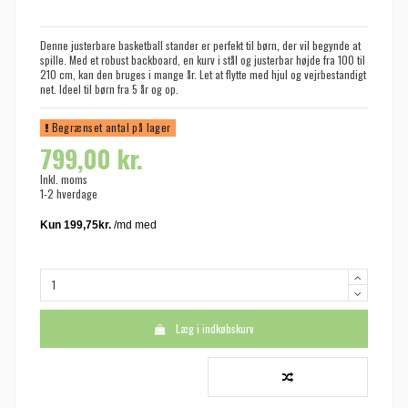
Denne justerbare basketball stander er perfekt til børn, der vil begynde at
spille. Med et robust backboard, en kurv i stål og justerbar højde fra 100 til
210 cm, kan den bruges i mange år. Let at flytte med hjul og vejrbestandigt
net. Ideel til børn fra 5 år og op.
Begrænset antal på lager
799,00 kr.
Inkl. moms
1-2 hverdage
Læg i indkøbskurv