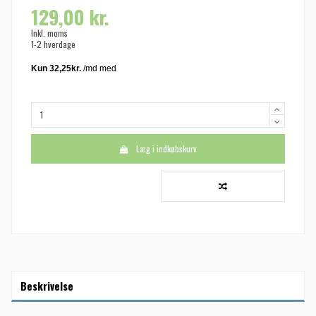
129,00 kr.
Inkl. moms
1-2 hverdage
Læg i indkøbskurv
Beskrivelse