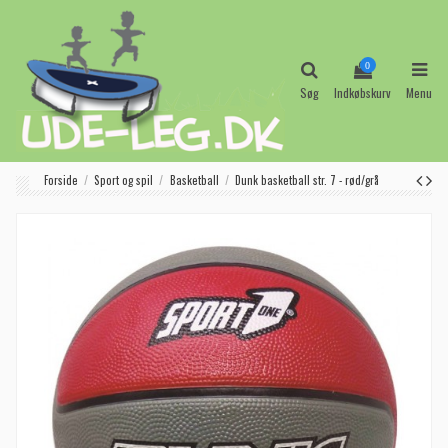
0
Søg
Indkøbskurv
Menu
Forside
Sport og spil
Basketball
Dunk basketball str. 7 - rød/grå