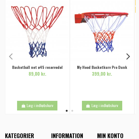
P
-
Basketball net ø45 reservedel
My Hood Basketkurv Pro Dunk
89,00 kr.
399,00 kr.
Læg i indkøbskurv
Læg i indkøbskurv
KATEGORIER
INFORMATION
MIN KONTO