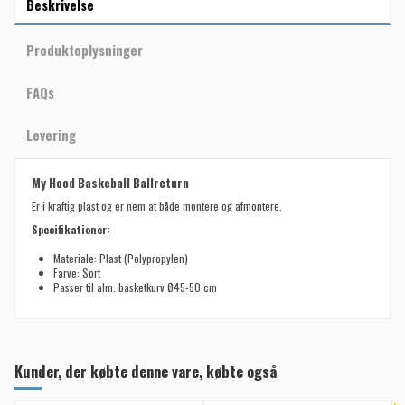
Beskrivelse
Produktoplysninger
FAQs
Levering
My Hood Baskeball Ballreturn
Er i kraftig plast og er nem at både montere og afmontere.
Specifikationer:
Materiale: Plast (Polypropylen)
Farve: Sort
Passer til alm. basketkurv Ø45-50 cm
Kunder, der købte denne vare, købte også