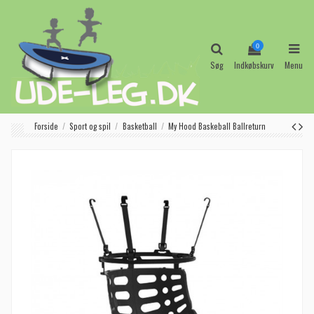
0
Søg
Indkøbskurv
Menu
Forside
Sport og spil
Basketball
My Hood Baskeball Ballreturn