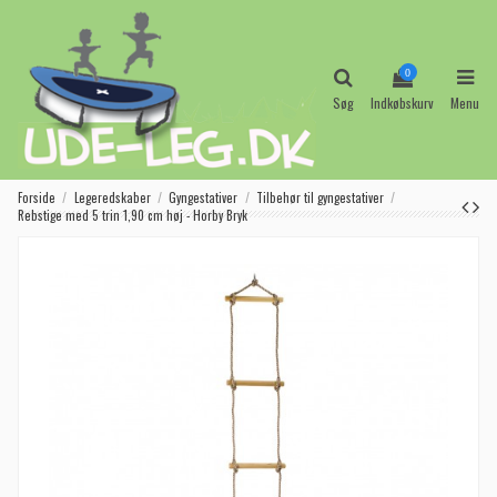
0
Søg
Indkøbskurv
Menu
Forside
Legeredskaber
Gyngestativer
Tilbehør til gyngestativer
Rebstige med 5 trin 1,90 cm høj - Horby Bryk