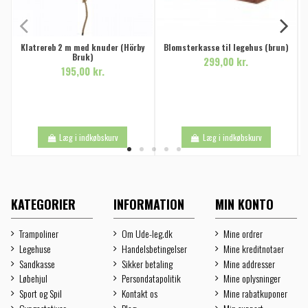
Klatrereb 2 m med knuder (Hörby
Blomsterkasse til legehus (brun)
Bruk)
299,00 kr.
195,00 kr.
Læg i indkøbskurv
Læg i indkøbskurv
KATEGORIER
INFORMATION
MIN KONTO
Trampoliner
Om Ude-leg.dk
Mine ordrer
Legehuse
Handelsbetingelser
Mine kreditnotaer
Sandkasse
Sikker betaling
Mine addresser
Løbehjul
Persondatapolitik
Mine oplysninger
Sport og Spil
Kontakt os
Mine rabatkuponer