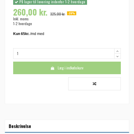
På lager til levering indenfor 1-2 hverdage
260,00 kr.
-20%
325,00 kr.
Inkl. moms
1-2 hverdage
Læg i indkøbskurv
Beskrivelse