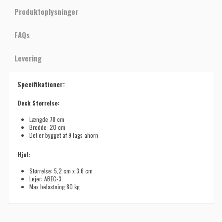
Produktoplysninger
FAQs
Levering
Specifikationer:
Deck Størrelse:
Længde 78 cm
Bredde: 20 cm
Det er bygget af 9 lags ahorn
Hjul
:
Størrelse: 5,2 cm x 3,6 cm
Lejer: ABEC-3
Max belastning 80 kg