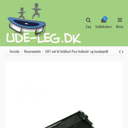
0
Søg
Indkøbskurv
Menu
Forside
Reservedele
EXIT net til foldbart Pico fodbold- og hockeymål