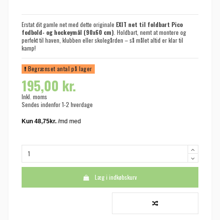
Erstat dit gamle net med dette originale
EXIT net til foldbart Pico
fodbold- og hockeymål (90x60 cm)
. Holdbart, nemt at montere og
perfekt til haven, klubben eller skolegården – så målet altid er klar til
kamp!
Begrænset antal på lager
195,00 kr.
Inkl. moms
Sendes indenfor 1-2 hverdage
Læg i indkøbskurv