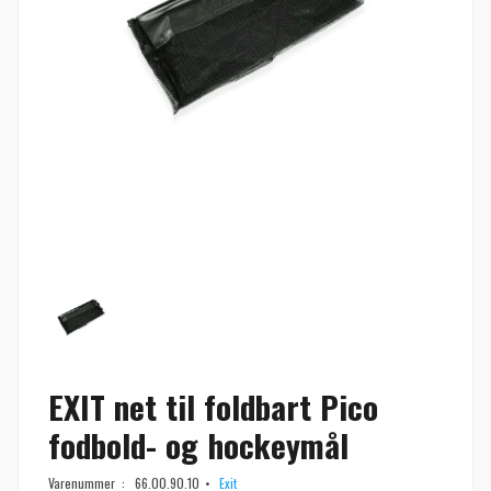
EXIT net til foldbart Pico
fodbold- og hockeymål
Varenummer :
66.00.90.10
Exit