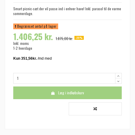
Smart picnic-sæt der vil passe ind i enhver have! Inkl. parasol til de varme
sommerdage.
Begrænset antal på lager
1.406,25 kr.
-25%
1.875,00 kr.
Inkl. moms
1-2 hverdage
Læg i indkøbskurv