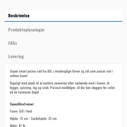
Beskrivelse
Produktoplysninger
FAQs
Levering
Super smart picnic-sæt fra AXI, i moderigtige farver og stil som passer ind i
enhver have!
Rigeligt med plads til at invitere vennerne eller søskende med i haven, til
hygge, spisning, leg og snak. Parasol medfølger, så der kan skygges for solen
på de varmeste dage!
Specifikationer:
Farve: Grå / hvid
Højde: 75 cm - Sædehøjde: 35 cm.
Alder: 4+ år