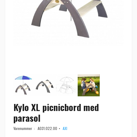
Kylo XL picnicbord med
parasol
Varenummer :
A031.022.00
AXI