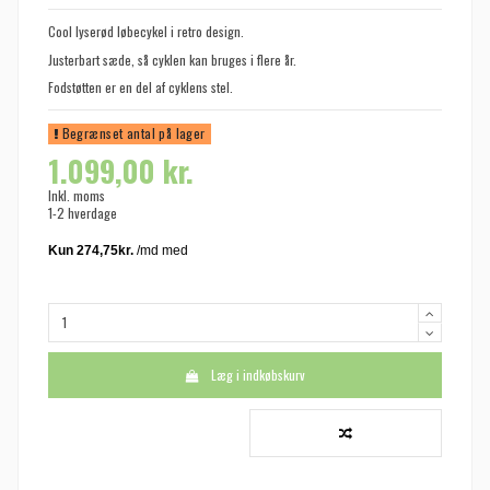
Cool lyserød løbecykel i retro design.
Justerbart sæde, så cyklen kan bruges i flere år.
Fodstøtten er en del af cyklens stel.
Begrænset antal på lager
1.099,00 kr.
Inkl. moms
1-2 hverdage
Læg i indkøbskurv