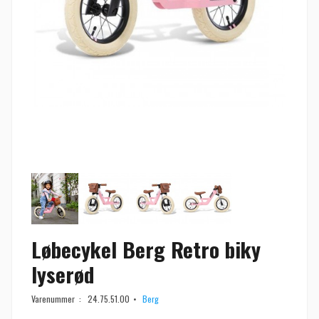
Løbecykel Berg Retro biky
lyserød
Varenummer :
24.75.51.00
Berg