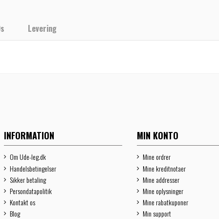
Qs
Levering
INFORMATION
MIN KONTO
Om Ude-leg.dk
Mine ordrer
Handelsbetingelser
Mine kreditnotaer
Sikker betaling
Mine addresser
Persondatapolitik
Mine oplysninger
Kontakt os
Mine rabatkuponer
Blog
Min support