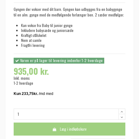
Gyngen der vokser med dit barn. Gyngen kan udbygges fra en babygynge
til en alm. gynge med de medfølgende forlænger ben. 2 sæder medfølger.
Kan vokse fra Baby til junior gynge
Inkludere babysæde og juniorsæde
Kraftigt stålskelet
Nem at samle
Fragtfri levering
Varen er på lager til levering indenfor 1-2 hverdage
935,00 kr.
Inkl. moms
1-2 hverdage
Læg i indkøbskurv