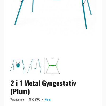
2 i 1 Metal Gyngestativ
(Plum)
Varenummer :
16522100
Plum