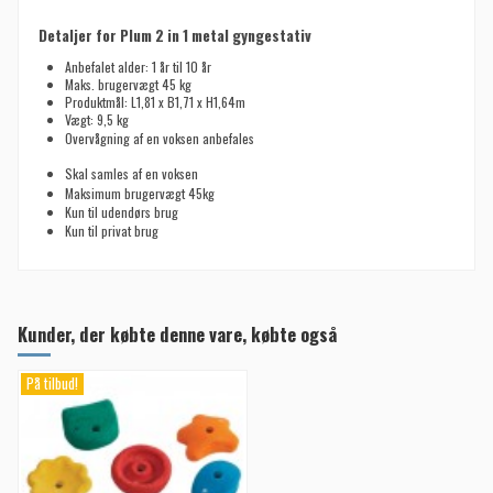
Detaljer for Plum 2 in 1 metal gyngestativ
Anbefalet alder: 1 år til 10 år
Maks. brugervægt 45 kg
Produktmål: L1,81 x B1,71 x H1,64m
Vægt: 9,5 kg
Overvågning af en voksen anbefales
Skal samles af en voksen
Maksimum brugervægt 45kg
Kun til udendørs brug
Kun til privat brug
Kunder, der købte denne vare, købte også
På tilbud!