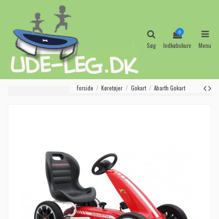
0
Søg
Indkøbskurv
Menu
Forside
Køretøjer
Gokart
Abarth Gokart