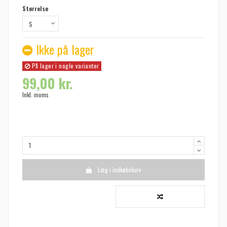
Størrelse
Ikke på lager
På lager i nogle varianter
99,00 kr.
Inkl. moms
Læg i indkøbskurv