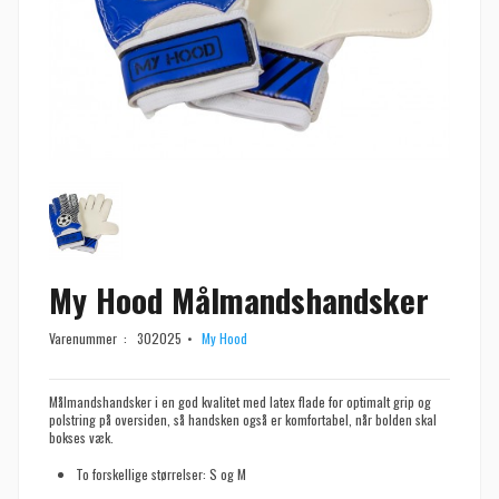
My Hood Målmandshandsker
Varenummer :
302025
My Hood
Målmandshandsker i en god kvalitet med latex flade for optimalt grip og
polstring på oversiden, så handsken også er komfortabel, når bolden skal
bokses væk.
To forskellige størrelser: S og M