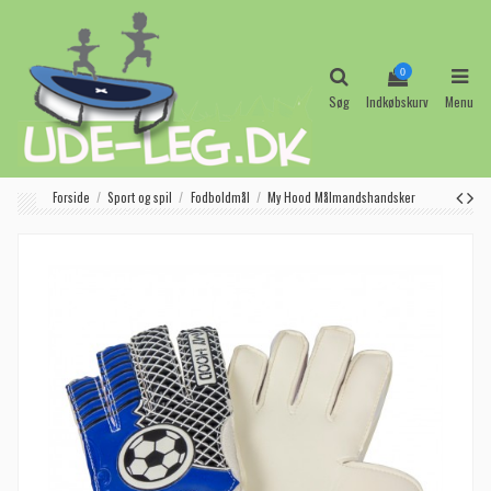
0
Søg
Indkøbskurv
Menu
Forside
Sport og spil
Fodboldmål
My Hood Målmandshandsker