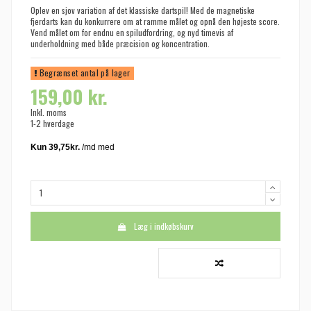
Oplev en sjov variation af det klassiske dartspil! Med de magnetiske
fjerdarts kan du konkurrere om at ramme målet og opnå den højeste score.
Vend målet om for endnu en spiludfordring, og nyd timevis af
underholdning med både præcision og koncentration.
Begrænset antal på lager
159,00 kr.
Inkl. moms
1-2 hverdage
Læg i indkøbskurv