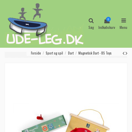
0
Søg
Indkøbskurv
Menu
Forside
Sport og spil
Dart
Magnetisk Dart - BS Toys