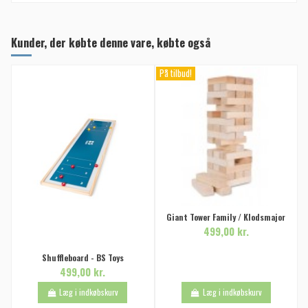
Kunder, der købte denne vare, købte også
På tilbud!
Giant Tower Family / Klodsmajor
499,00 kr.
Shuffleboard - BS Toys
499,00 kr.
Læg i indkøbskurv
Læg i indkøbskurv