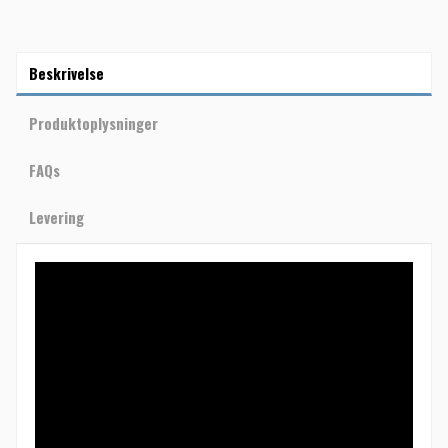
Beskrivelse
Produktoplysninger
FAQs
Levering