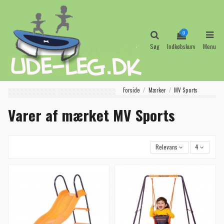
0
Søg
Indkøbskurv
Menu
Forside
Mærker
MV Sports
Varer af mærket MV Sports
Relevans
4